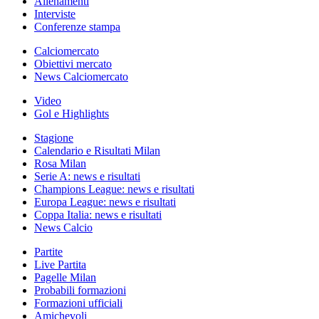
Allenamenti
Interviste
Conferenze stampa
Calciomercato
Obiettivi mercato
News Calciomercato
Video
Gol e Highlights
Stagione
Calendario e Risultati Milan
Rosa Milan
Serie A: news e risultati
Champions League: news e risultati
Europa League: news e risultati
Coppa Italia: news e risultati
News Calcio
Partite
Live Partita
Pagelle Milan
Probabili formazioni
Formazioni ufficiali
Amichevoli