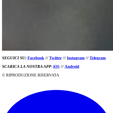
SEGUICI SU
:
Facebook
///
Twitter
///
Instagram
///
Telegram
SCARICA LA NOSTRA APP
:
iOS
///
Android
© RIPRODUZIONE RISERVATA