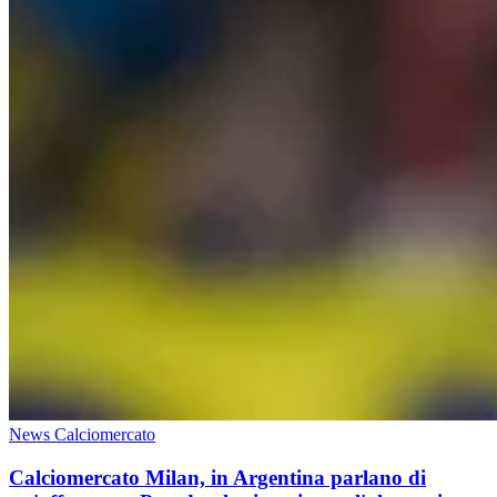
News Calciomercato
Calciomercato Milan, in Argentina parlano di