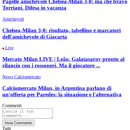
Pagelle amichevole Chelsea-Milan 3-0: ma che bravo
Torriani. Difesa in vacanza
Amichevoli
Chelsea-Milan 3-0: risultato, tabellino e marcatori
dell'amichevole di Giacarta
Live
Mercato Milan LIVE | Leão, Galatasaray pronto al
rilancio con i rossoneri. Ma il giocatore ...
News Calciomercato
Calciomercato Milan, in Argentina parlano di
un'offerta per Paredes: la situazione e l'alternativa
Commenti
Invia Commento
Tutti