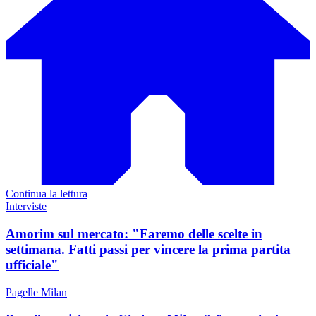
Continua la lettura
Interviste
Amorim sul mercato: "Faremo delle scelte in
settimana. Fatti passi per vincere la prima partita
ufficiale"
Pagelle Milan