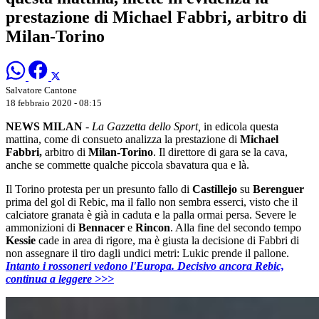
prestazione di Michael Fabbri, arbitro di
Milan-Torino
Salvatore Cantone
18 febbraio 2020 - 08:15
NEWS MILAN
-
La Gazzetta dello Sport,
in edicola questa
mattina, come di consueto analizza la prestazione di
Michael
Fabbri,
arbitro di
Milan-Torino
. Il direttore di gara se la cava,
anche se commette qualche piccola sbavatura qua e là.
Il Torino protesta per un presunto fallo di
Castillejo
su
Berenguer
prima del gol di Rebic, ma il fallo non sembra esserci, visto che il
calciatore granata è già in caduta e la palla ormai persa. Severe le
ammonizioni di
Bennacer
e
Rincon
. Alla fine del secondo tempo
Kessie
cade in area di rigore, ma è giusta la decisione di Fabbri di
non assegnare il tiro dagli undici metri: Lukic prende il pallone.
Intanto i rossoneri vedono l'Europa. Decisivo ancora Rebic,
continua a leggere >>>