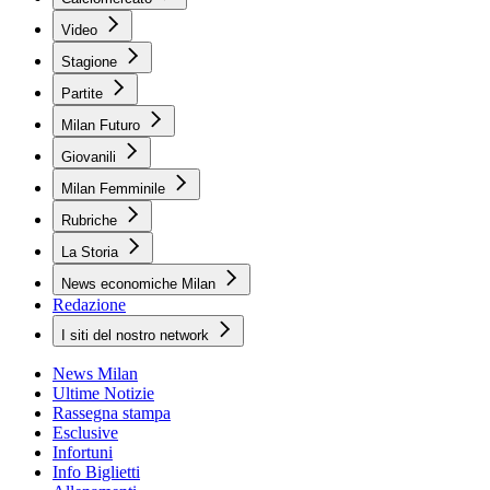
Video
Stagione
Partite
Milan Futuro
Giovanili
Milan Femminile
Rubriche
La Storia
News economiche Milan
Redazione
I siti del nostro network
News Milan
Ultime Notizie
Rassegna stampa
Esclusive
Infortuni
Info Biglietti