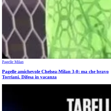
Pagelle Milan
Pagelle amichevole Chelsea-Milan 3-0: ma che bravo
Torriani. Difesa in vacanza