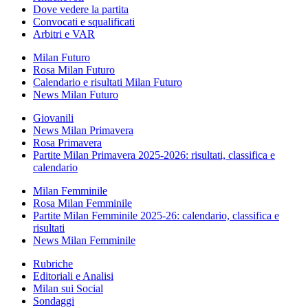
Dove vedere la partita
Convocati e squalificati
Arbitri e VAR
Milan Futuro
Rosa Milan Futuro
Calendario e risultati Milan Futuro
News Milan Futuro
Giovanili
News Milan Primavera
Rosa Primavera
Partite Milan Primavera 2025-2026: risultati, classifica e
calendario
Milan Femminile
Rosa Milan Femminile
Partite Milan Femminile 2025-26: calendario, classifica e
risultati
News Milan Femminile
Rubriche
Editoriali e Analisi
Milan sui Social
Sondaggi