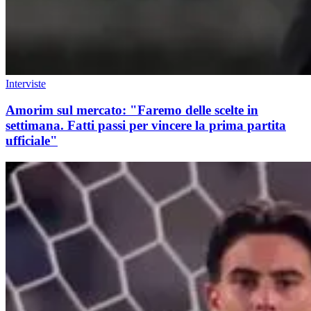
Interviste
Amorim sul mercato: "Faremo delle scelte in
settimana. Fatti passi per vincere la prima partita
ufficiale"