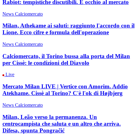
Rabiot: tempistiche discutibili. E occhio al mercato
News Calciomercato
Milan, Athekame ai saluti: raggiunto l'accordo con il
Lione. Ecco cifre e formula dell'operazione
News Calciomercato
Calciomercato, il Torino bussa alla porta del Milan
per Cissè: le condizioni del Diavolo
Live
Mercato Milan LIVE | Vertice con Amorim. Addio
Atekhame. Cissè al Torino? C'è l'ok di Højbjerg
News Calciomercato
Milan, Leão verso la permanenza. Un
centrocampista che saluta e un altro che arriva.
Difesa, spunta Pongračić