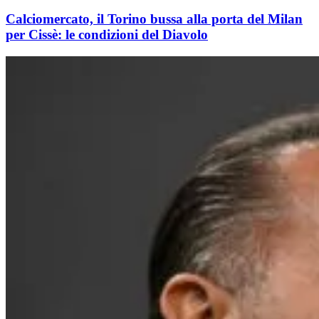
Calciomercato, il Torino bussa alla porta del Milan
per Cissè: le condizioni del Diavolo