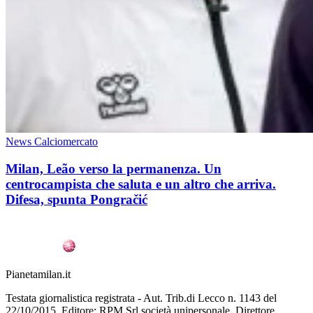
News Calciomercato
Milan, Leão verso la permanenza. Un
centrocampista che saluta e un altro che arriva.
Difesa, spunta Pongračić
Pianetamilan.it
Testata giornalistica registrata - Aut. Trib.di Lecco n. 1143 del
22/10/2015. Editore: RPM Srl società unipersonale. Direttore