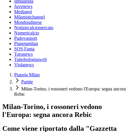
Ilmilanista
Juvenews
Mediagol
Milanistichannel
Mondoudinese
Notiziecalciomercato
Numericalcio
Padovasport
Pianetamilan
SOS Fanta
Toronews
Tuttobolognaweb
Violanews
Pianeta Milan
Partite
Milan-Torino, i rossoneri vedono l'Europa: segna ancora
Rebic
Milan-Torino, i rossoneri vedono
l'Europa: segna ancora Rebic
Come viene riportato dalla "Gazzetta