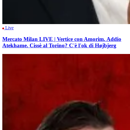
Live
Mercato Milan LIVE | Vertice con Amorim. Addio
Atekhame. Cissè al Torino? C'è l'ok di Højbjerg