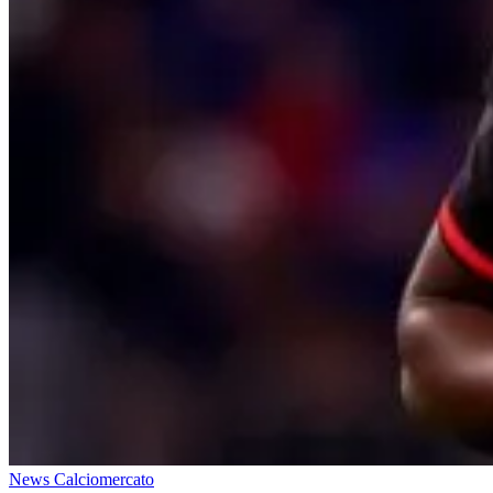
News Calciomercato