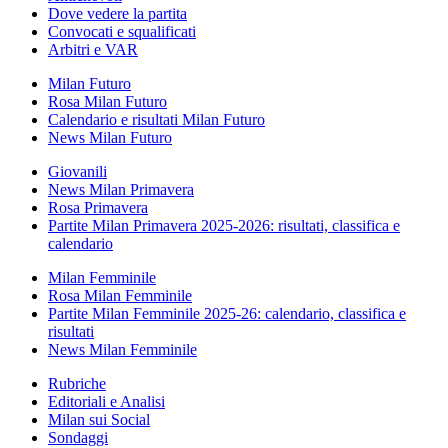
Dove vedere la partita
Convocati e squalificati
Arbitri e VAR
Milan Futuro
Rosa Milan Futuro
Calendario e risultati Milan Futuro
News Milan Futuro
Giovanili
News Milan Primavera
Rosa Primavera
Partite Milan Primavera 2025-2026: risultati, classifica e
calendario
Milan Femminile
Rosa Milan Femminile
Partite Milan Femminile 2025-26: calendario, classifica e
risultati
News Milan Femminile
Rubriche
Editoriali e Analisi
Milan sui Social
Sondaggi