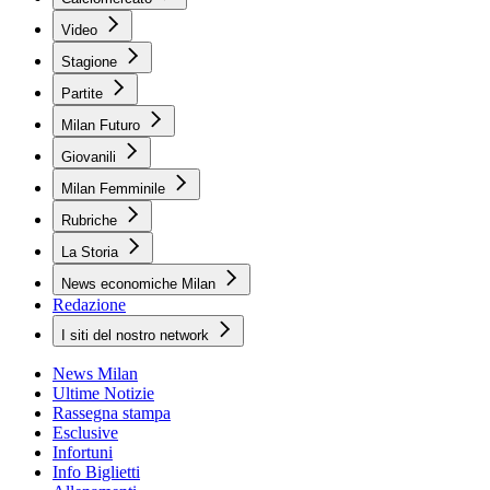
Video
Stagione
Partite
Milan Futuro
Giovanili
Milan Femminile
Rubriche
La Storia
News economiche Milan
Redazione
I siti del nostro network
News Milan
Ultime Notizie
Rassegna stampa
Esclusive
Infortuni
Info Biglietti