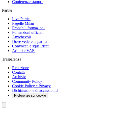
Conferenze stampa
Partite
Live Partita
Pagelle Milan
Probabili formazioni
Formazioni ufficiali
Amichevoli
Dove vedere la partita
Convocati e squalificati
Arbitri e VAR
Trasparenza
Redazione
Contatti
Archivio
Community Policy
Cookie Policy e Privacy
Dichiarazione di accessibilità
Preferenze sui cookie