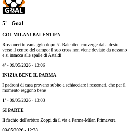
5' - Goal
GOL MILAN! BALENTIEN
Rossoneri in vantaggio dopo 5'. Balentien converge dalla destra
verso il centro del campo: il suo cross non viene deviato da nessuno
e si insacca alle spalle di Astaldi
4'
- 09/05/2026 - 13:06
INIZIA BENE IL PARMA
I padroni di casa provano subito a schiacciare i rossoneri, che per il
momento reggono bene
1'
- 09/05/2026 - 13:03
SI PARTE
Il fischio dell'arbitro Zoppi dà il via a Parma-Milan Primavera
09/05/2026 - 12:38