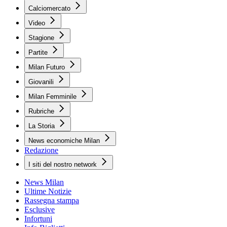
Calciomercato
Video
Stagione
Partite
Milan Futuro
Giovanili
Milan Femminile
Rubriche
La Storia
News economiche Milan
Redazione
I siti del nostro network
News Milan
Ultime Notizie
Rassegna stampa
Esclusive
Infortuni