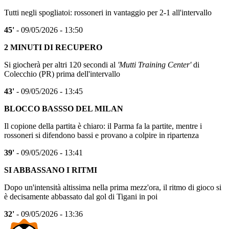
Tutti negli spogliatoi: rossoneri in vantaggio per 2-1 all'intervallo
45'
- 09/05/2026 - 13:50
2 MINUTI DI RECUPERO
Si giocherà per altri 120 secondi al
'Mutti Training Center'
di
Colecchio (PR) prima dell'intervallo
43'
- 09/05/2026 - 13:45
BLOCCO BASSSO DEL MILAN
Il copione della partita è chiaro: il Parma fa la partite, mentre i
rossoneri si difendono bassi e provano a colpire in ripartenza
39'
- 09/05/2026 - 13:41
SI ABBASSANO I RITMI
Dopo un'intensità altissima nella prima mezz'ora, il ritmo di gioco si
è decisamente abbassato dal gol di Tigani in poi
32'
- 09/05/2026 - 13:36