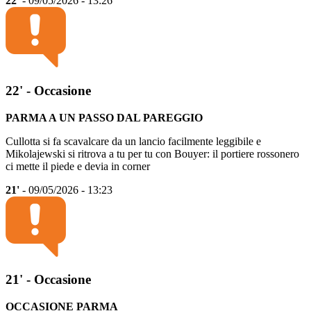
22'
- 09/05/2026 - 13:26
22' - Occasione
PARMA A UN PASSO DAL PAREGGIO
Cullotta si fa scavalcare da un lancio facilmente leggibile e
Mikolajewski si ritrova a tu per tu con Bouyer: il portiere rossonero
ci mette il piede e devia in corner
21'
- 09/05/2026 - 13:23
21' - Occasione
OCCASIONE PARMA