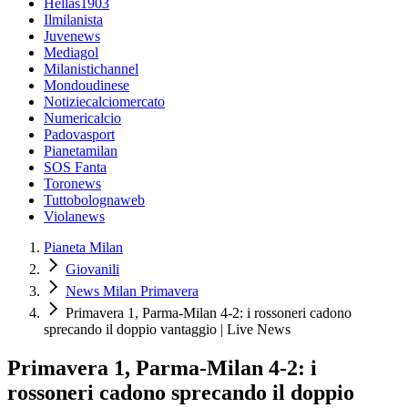
Hellas1903
Ilmilanista
Juvenews
Mediagol
Milanistichannel
Mondoudinese
Notiziecalciomercato
Numericalcio
Padovasport
Pianetamilan
SOS Fanta
Toronews
Tuttobolognaweb
Violanews
Pianeta Milan
Giovanili
News Milan Primavera
Primavera 1, Parma-Milan 4-2: i rossoneri cadono
sprecando il doppio vantaggio | Live News
Primavera 1, Parma-Milan 4-2: i
rossoneri cadono sprecando il doppio