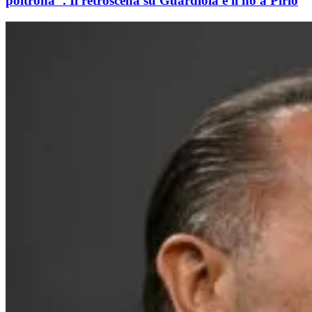
poltrona". Il retroscena su Guardiola e il no a Pirlo