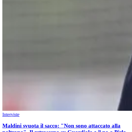
Interviste
Maldini svuota il sacco: "Non sono attaccato alla