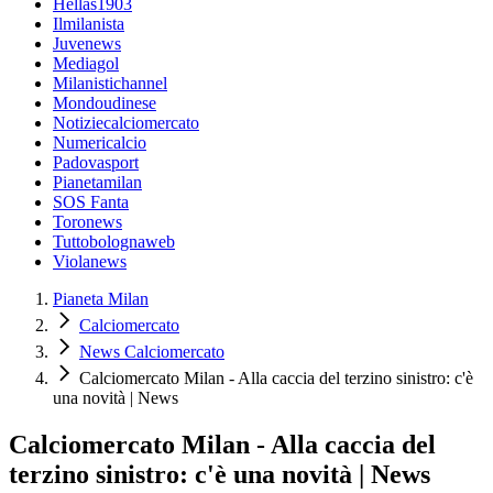
Hellas1903
Ilmilanista
Juvenews
Mediagol
Milanistichannel
Mondoudinese
Notiziecalciomercato
Numericalcio
Padovasport
Pianetamilan
SOS Fanta
Toronews
Tuttobolognaweb
Violanews
Pianeta Milan
Calciomercato
News Calciomercato
Calciomercato Milan - Alla caccia del terzino sinistro: c'è
una novità | News
Calciomercato Milan - Alla caccia del
terzino sinistro: c'è una novità | News