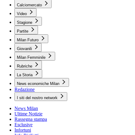
Calciomercato
Video
Stagione
Partite
Milan Futuro
Giovanili
Milan Femminile
Rubriche
La Storia
News economiche Milan
Redazione
I siti del nostro network
News Milan
Ultime Notizie
Rassegna stampa
Esclusive
Infortuni