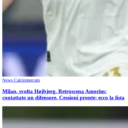
News Calciomercato
Milan, svolta Højbjerg. Retroscena Amorim:
contattato un difensore. Cessioni pronte: ecco la lista