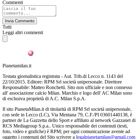
Commenti
Invia Commento
Tutti
Leggi altri commenti
Pianetamilan.it
Testata giornalistica registrata - Aut. Trib.di Lecco n. 1143 del
22/10/2015. Editore: RPM Srl società unipersonale. Direttore
Responsabile: Matteo Ronchetti. Sito non ufficiale e non connesso
all' associazione calcio Milan. Marchio e logo dell' AC Milan sono
di esclusiva proprietà di A.C. Milan S.p.A.
Il sito PianetaMilan.it di titolarità di RPM Srl società unipersonale,
con sede in Lecco (LC), Via Mentana 79, C.F./PI 03601440138, è
partner de La Gazzetta dello Sport e affiliato al network Gazzanet di
RCS Mediagroup S.p.a.. Unico responsabile dei contenuti (testi,
foto, video e grafiche) è RPM; per ogni comunicazione avente ad
oggetto i contenuti del Sito scrivere a
legalpianetamilan@gmail.com