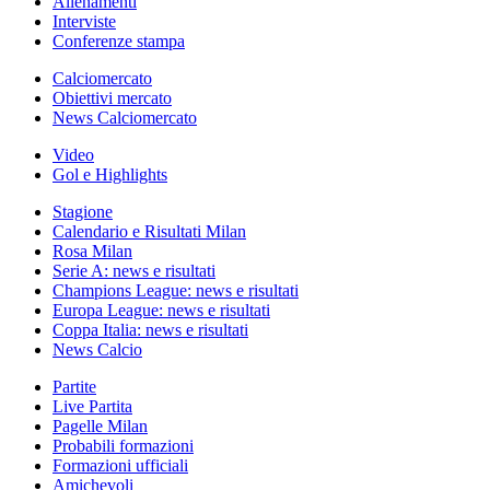
Allenamenti
Interviste
Conferenze stampa
Calciomercato
Obiettivi mercato
News Calciomercato
Video
Gol e Highlights
Stagione
Calendario e Risultati Milan
Rosa Milan
Serie A: news e risultati
Champions League: news e risultati
Europa League: news e risultati
Coppa Italia: news e risultati
News Calcio
Partite
Live Partita
Pagelle Milan
Probabili formazioni
Formazioni ufficiali
Amichevoli