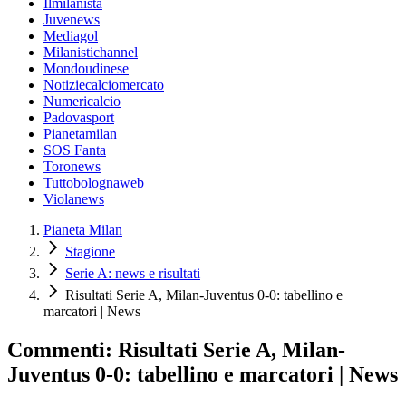
Ilmilanista
Juvenews
Mediagol
Milanistichannel
Mondoudinese
Notiziecalciomercato
Numericalcio
Padovasport
Pianetamilan
SOS Fanta
Toronews
Tuttobolognaweb
Violanews
Pianeta Milan
Stagione
Serie A: news e risultati
Risultati Serie A, Milan-Juventus 0-0: tabellino e
marcatori | News
Commenti: Risultati Serie A, Milan-
Juventus 0-0: tabellino e marcatori | News