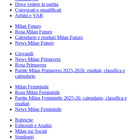
Dove vedere la partita
Convocati e squalificati
Arbitri e VAR
Milan Futuro
Rosa Milan Futuro
Calendario e risultati Milan Futuro
News Milan Futuro
Giovanili
News Milan Primavera
Rosa Primavera
Partite Milan Primavera 2025-2026: risultati, classifica e
calendario
Milan Femminile
Rosa Milan Femminile
Partite Milan Femminile 2025-26: calendario, classifica e
risultati
News Milan Femminile
Rubriche
Editoriali e Analisi
Milan sui Social
Sondaggi