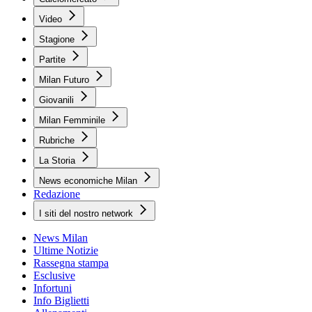
Video
Stagione
Partite
Milan Futuro
Giovanili
Milan Femminile
Rubriche
La Storia
News economiche Milan
Redazione
I siti del nostro network
News Milan
Ultime Notizie
Rassegna stampa
Esclusive
Infortuni
Info Biglietti