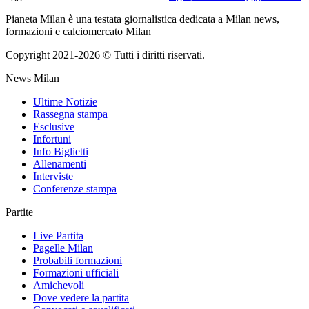
Pianeta Milan è una testata giornalistica dedicata a Milan news,
formazioni e calciomercato Milan
Copyright 2021-2026 © Tutti i diritti riservati.
News Milan
Ultime Notizie
Rassegna stampa
Esclusive
Infortuni
Info Biglietti
Allenamenti
Interviste
Conferenze stampa
Partite
Live Partita
Pagelle Milan
Probabili formazioni
Formazioni ufficiali
Amichevoli
Dove vedere la partita